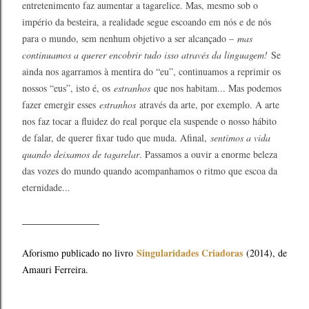
entretenimento faz aumentar a tagarelice. Mas, mesmo sob o
império da besteira, a realidade segue escoando em nós e de nós
para o mundo, sem nenhum objetivo a ser alcançado –
mas
continuamos a querer encobrir tudo isso através da linguagem!
Se
ainda nos agarramos à mentira do “eu”, continuamos a reprimir os
nossos “eus”, isto é, os
estranhos
que nos habitam... Mas podemos
fazer emergir esses
estranhos
através da arte, por exemplo. A arte
nos faz tocar a fluidez do real porque ela suspende o nosso hábito
de falar, de querer fixar tudo que muda. Afinal,
sentimos a vida
quando deixamos de tagarelar
. Passamos a ouvir a enorme beleza
das vozes do mundo quando acompanhamos o ritmo que escoa da
eternidade...
________________
Singularidades Criadoras
Aforismo publicado no livro
(2014), de
Amauri Ferreira.