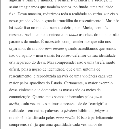
assim imaginamos que também somos, no fundo, uma realidade
fixa. Dessa maneira, reduzimos toda a realidade ao verbo
ser
: eis o
nosso grande vício, a grande armadilha do ressentimento! Mas não
há
nada
fixo no mundo, nem a cadeira, nem Maria, nem nós
mesmos. Assim como acontece com
todas
as coisas do mundo, não
paramos de mudar. É necessário compreendermos que não nos
separamos do mundo
nem
mesmo
quando acreditamos que somos
isso ou aquilo – nem o mais fervoroso defensor da sua identidade
está separado do devir. Mas compreender isso é uma tarefa muito
difícil, pois a noção de identidade, que é um sintoma de
ressentimento, é reproduzida através de uma violência cada vez
maior pelos aparelhos do Estado. Certamente, o maior exemplo
dessa violência que domestica as massas são os meios de
comunicação. Quanto mais somos informados pelos
mass
media,
cada vez mais sentimos a necessidade de “corrigir” a
realidade – em outras palavras: o
péssimo
hábito de
julgar
o
mundo é intensificado pelos
mass media.
E isto é perfeitamente
compreensível, já que uma quantidade cada vez maior de